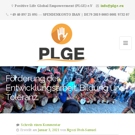
Positive Life Global Empowerment (PLGE) e.V
info@plge.eu
+49 40 897 25 095 --- SPENDENKONTO IBAN | DE79 2019 0003 0001 9732 07
Förderung der
Entwicklungsarbeit, Bildung und
Toleranz
Schreib einen Kommentar
Erstellt am
Januar 3, 2021
von
Ngozi Utoh-Samuel