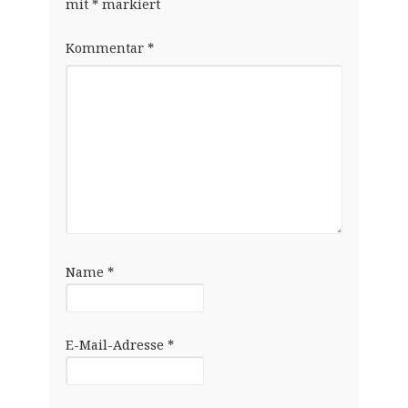
mit
*
markiert
Kommentar
*
Name
*
E-Mail-Adresse
*