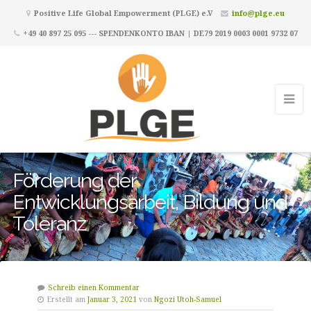
Positive Life Global Empowerment (PLGE) e.V
info@plge.eu
+49 40 897 25 095 --- SPENDENKONTO IBAN | DE79 2019 0003 0001 9732 07
Förderung der
Entwicklungsarbeit, Bildung und
Toleranz
Schreib einen Kommentar
Erstellt am
Januar 3, 2021
von
Ngozi Utoh-Samuel